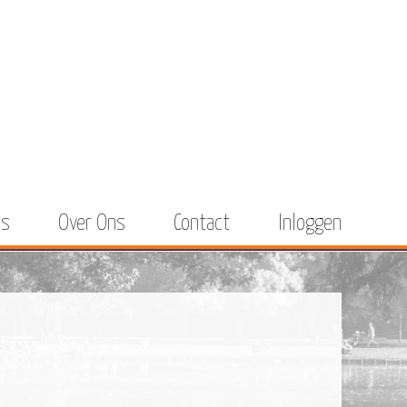
es
Over Ons
Contact
Inloggen