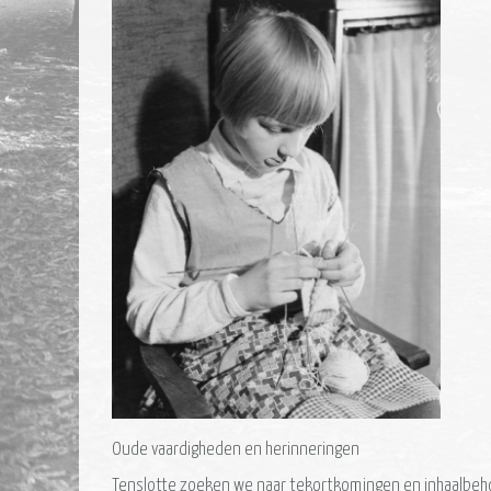
Oude vaardigheden en herinneringen
Tenslotte zoeken we naar tekortkomingen en inhaalbeho