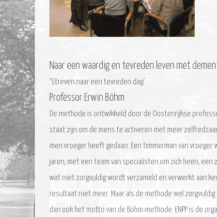
Naar een waardig en tevreden leven met demen
‘Streven naar een tevreden dag’
Professor Erwin Böhm
De methode is ontwikkeld door de Oostenrijkse professo
staat zijn om de mens te activeren met meer zelfredzaa
men vroeger heeft gedaan. Een timmerman van vroeger wi
jaren, met een team van specialisten om zich heen, een 
wat niet zorgvuldig wordt verzameld en verwerkt aan ke
resultaat niet meer. Maar als de methode wel zorgvuld
dan ook het motto van de Böhm-methode. ENPP is de orga