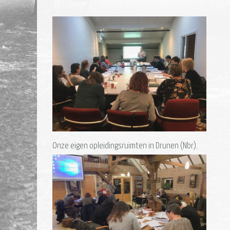
Onze eigen opleidingsruimten in Drunen (Nbr).