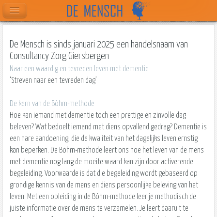
De Mensch is sinds januari 2025 een handelsnaam van
Consultancy Zorg Giersbergen
Naar een waardig en tevreden leven met dementie
‘Streven naar een tevreden dag’
De kern van de Böhm-methode
Hoe kan iemand met dementie toch een prettige en zinvolle dag
beleven? Wat bedoelt iemand met diens opvallend gedrag? Dementie is
een nare aandoening, die de kwaliteit van het dagelijks leven ernstig
kan beperken. De Böhm-methode leert ons hoe het leven van de mens
met dementie nog lang de moeite waard kan zijn door activerende
begeleiding. Voorwaarde is dat die begeleiding wordt gebaseerd op
grondige kennis van de mens en diens persoonlijke beleving van het
leven. Met een opleiding in de Böhm-methode leer je methodisch de
juiste informatie over de mens te verzamelen. Je leert daaruit te