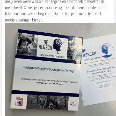
analyseren welke wensen, verlangens en emotionele behoeften de
mens heeft. Ofwel, je leert door de ogen van de mens met dementie
kijken en diens gevoel begrijpen. Daarna kun je de mens heel veel
mooie ervaringen bieden.